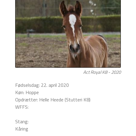
Act Royal K8 - 2020
Fødselsdag: 22. april 2020
Køn: Hoppe
Opdrætter: Helle Heede (Stutteri K8)
WFFS:
Stang:
Kåring