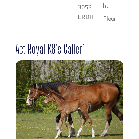
ht
3053
ERDH
Fleur
Act Royal K8's Galleri