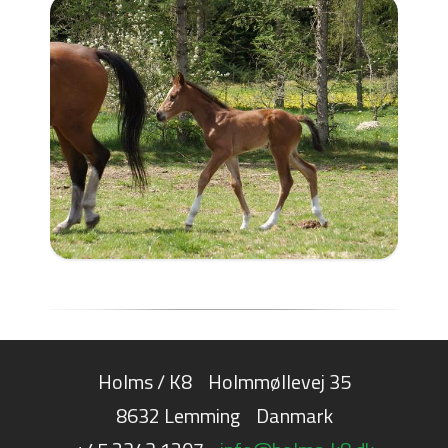
Holms / K8
Holmmøllevej 35
8632 Lemming
Danmark