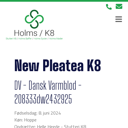
New Pleatea K8
DV - Dansk Varmblod -
208333dw2432925
Fødselsdag: 8. juni 2024
Køn: Hoppe
Opdrætter: Helle Heede - Stutteri K8