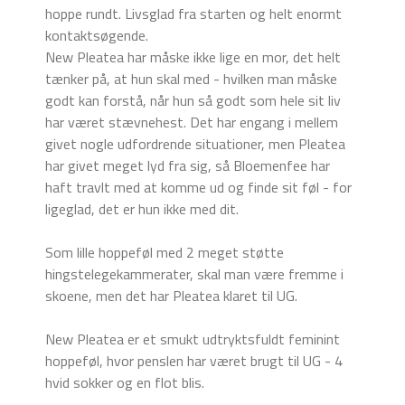
hoppe rundt. Livsglad fra starten og helt enormt
kontaktsøgende.
New Pleatea har måske ikke lige en mor, det helt
tænker på, at hun skal med - hvilken man måske
godt kan forstå, når hun så godt som hele sit liv
har været stævnehest. Det har engang i mellem
givet nogle udfordrende situationer, men Pleatea
har givet meget lyd fra sig, så Bloemenfee har
haft travlt med at komme ud og finde sit føl - for
ligeglad, det er hun ikke med dit.
Som lille hoppeføl med 2 meget støtte
hingstelegekammerater, skal man være fremme i
skoene, men det har Pleatea klaret til UG.
New Pleatea er et smukt udtryktsfuldt feminint
hoppeføl, hvor penslen har været brugt til UG - 4
hvid sokker og en flot blis.