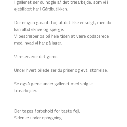
I galleriet ser du nogle af det træarbejde, som vi i
øjeblikket har i Gårdbutikken.
Der er igen garanti for, at det ikke er solgt, men du
kan altid skrive og spørge.
Vi bestræber os på hele tiden at være opdaterede
med, hvad vi har på lager.
Vi reserverer det gerne.
Under hvert billede ser du priser og evt. størrelse.
Se også gerne under galleriet med solgte
træarbejder.
Der tages forbehold for taste fejl.
Siden er under opbygning