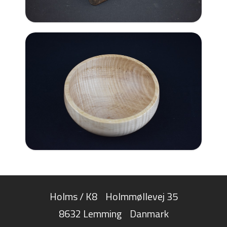
Holms / K8
Holmmøllevej 35
8632 Lemming
Danmark