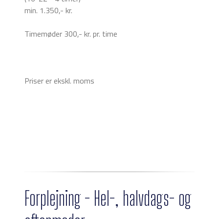
min. 1.350,- kr.
Timemøder 300,- kr. pr. time
Priser er ekskl. moms
Forplejning - Hel-, halvdags- og