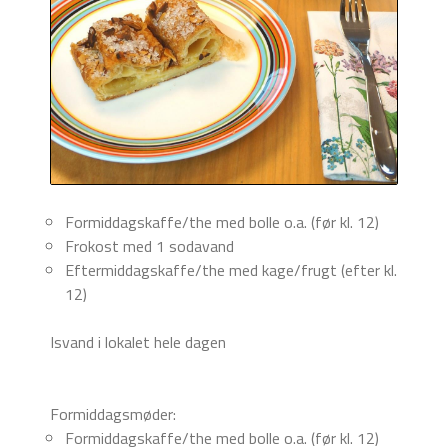
Formiddagskaffe/the med bolle o.a. (før kl. 12)
Frokost med 1 sodavand
Eftermiddagskaffe/the med kage/frugt (efter kl.
12)
Isvand i lokalet hele dagen
Formiddagsmøder:
Formiddagskaffe/the med bolle o.a. (før kl. 12)