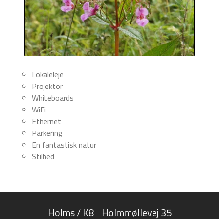
Lokaleleje
Projektor
Whiteboards
WiFi
Ethernet
Parkering
En fantastisk natur
Stilhed
Holms / K8
Holmmøllevej 35