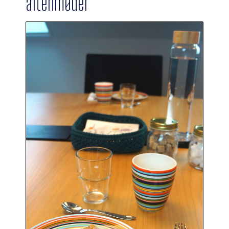
aftenmøder